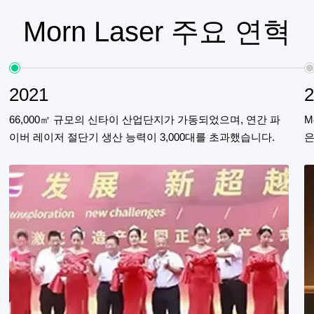
Morn Laser 주요 연혁
2021
66,000㎡ 규모의 신타이 산업단지가 가동되었으며, 연간 파
M
이버 레이저 절단기 생산 능력이 3,000대를 초과했습니다.
은