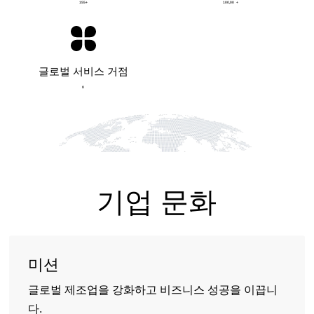
155
+
100,00
+
700
70000
800
80000
900
90000
000
00000
100
10000
200
20000
300
30000
400
40000
500
50000
155
100,00
700
70000
800
80000
0
900
90000
1
2
3
글로벌 서비스 거점
4
5
6
7
8
9
0
1
2
3
4
5
6
7
8
9
기업 문화
미션
글로벌 제조업을 강화하고 비즈니스 성공을 이끕니
다.