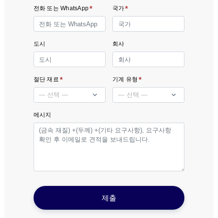
*
*
전화 또는 WhatsApp
국가
도시
회사
*
*
절단 재료
기계 유형
메시지
제출