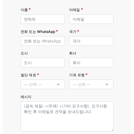
*
*
이름
이메일
*
*
전화 또는 WhatsApp
국가
도시
회사
*
*
절단 재료
기계 유형
메시지