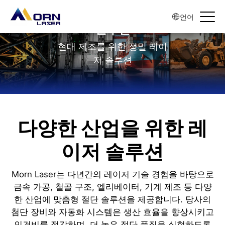
언어
솔루션
현대 제조를 위한 정밀 레이
저 솔루션
다양한 산업을 위한 레
이저 솔루션
Morn Laser는 다년간의 레이저 기술 경험을 바탕으로
금속 가공, 철골 구조, 엘리베이터, 기계 제조 등 다양
한 산업에 맞춤형 절단 솔루션을 제공합니다. 당사의
첨단 장비와 자동화 시스템은 생산 효율을 향상시키고
인건비를 절감하며, 더 높은 절단 품질을 실현하도록