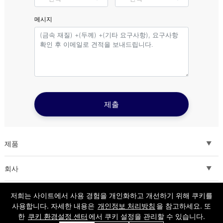
메시지
제출
제품
Fiber laser cutting machine
회사
Tube Metal Laser Cutting Machine
Solutions
저희는 사이트에서 사용 경험을 개인화하고 개선하기 위해 쿠키를
사용합니다. 자세한 내용은
개인정보 처리방침
을 참고하세요. 또
Sheet and Tube Laser Cutting Machine
Service
한
쿠키 환경설정 센터
에서 쿠키 설정을 관리할 수 있습니다.