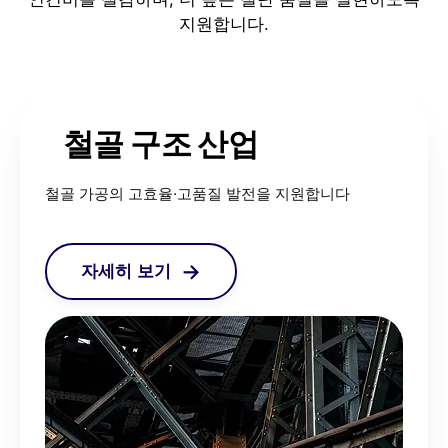
지원합니다.
철골 구조 산업
철골 가공의 고효율·고품질 발전을 지원합니다
자세히 보기