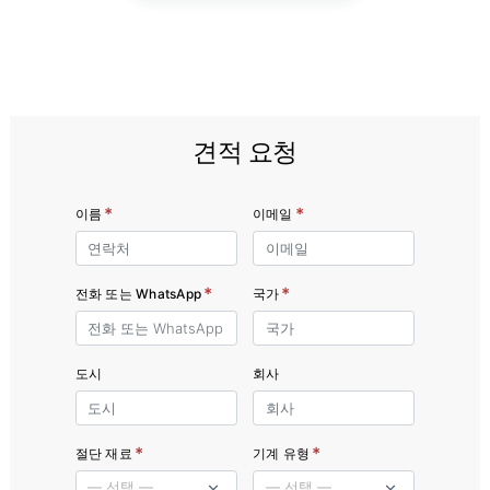
견적 요청
*
*
이름
이메일
*
*
전화 또는 WhatsApp
국가
도시
회사
*
*
절단 재료
기계 유형